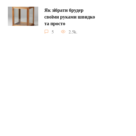
Як зібрати брудер
своїми руками швидко
та просто
5
2.5k.