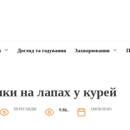
и
Догляд та годування
Захворювання
П
ки на лапах у курей
ПЕРЕГЛЯДІВ
9.8k.
ОНОВЛЕНО