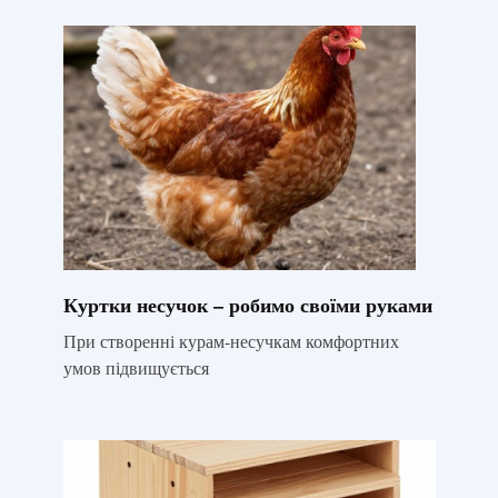
Куртки несучок – робимо своїми руками
При створенні курам-несучкам комфортних
умов підвищується