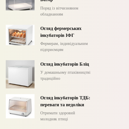
Поряд із вітчизняним
обладнанням
Огляд фермерських
інкубаторів ІФГ
Фермерам, індивідуальним
підприємцям
Огляд інкубаторів Бліц
У домашньому птахівництві
традиційно
Огляд інкубаторів ТДБ:
переваги та недоліки
Отримати здоровий
молодняк птиці