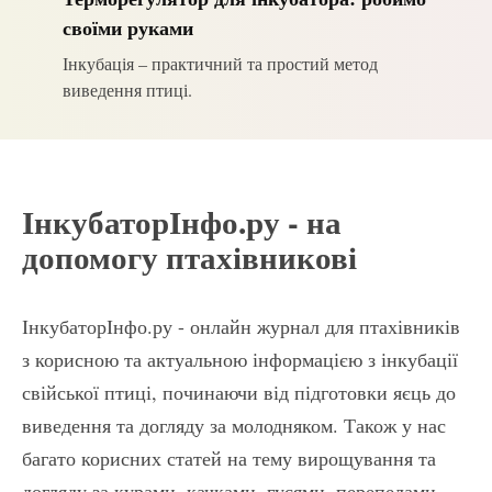
своїми руками
Інкубація – практичний та простий метод
виведення птиці.
ІнкубаторІнфо.ру - на
допомогу птахівникові
ІнкубаторІнфо.ру - онлайн журнал для птахівників
з корисною та актуальною інформацією з інкубації
свійської птиці, починаючи від підготовки яєць до
виведення та догляду за молодняком. Також у нас
багато корисних статей на тему вирощування та
догляду за курами, качками, гусями, перепелами,