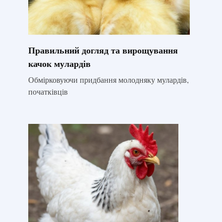
Правильний догляд та вирощування
качок мулардів
Обмірковуючи придбання молодняку ​​мулардів,
початківців