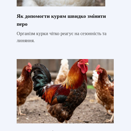
Як допомогти курям швидко змінити
перо
Організм курки чітко реагує на сезонність та
линяння.