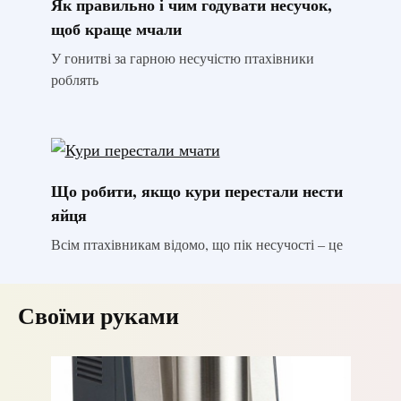
Як правильно і чим годувати несучок,
щоб краще мчали
У гонитві за гарною несучістю птахівники
роблять
Що робити, якщо кури перестали нести
яйця
Всім птахівникам відомо, що пік несучості – це
Своїми руками