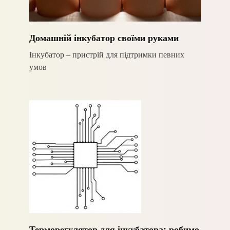
Домашній інкубатор своїми руками
Інкубатор – пристрій для підтримки певних
умов
Терморегулятор для інкубатора: робимо