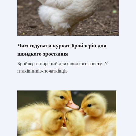
Чим годувати курчат бройлерів для
швидкого зростання
Бройлер створений для швидкого зросту. У
птахівників-початківців