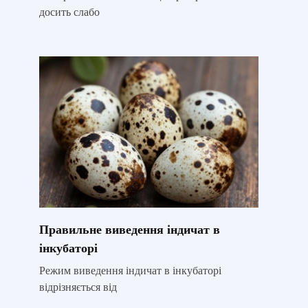
досить слабо
Правильне виведення індичат в
інкубаторі
Режим виведення індичат в інкубаторі
відрізняється від