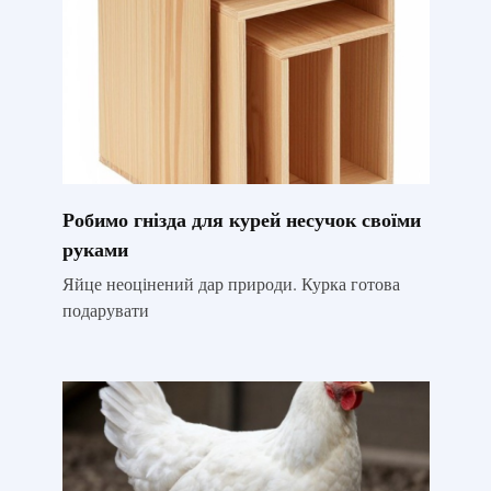
Робимо гнізда для курей несучок своїми
руками
Яйце неоцінений дар природи. Курка готова
подарувати