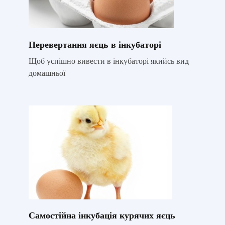
Перевертання яєць в інкубаторі
Щоб успішно вивести в інкубаторі якийсь вид
домашньої
Самостійна інкубація курячих яєць