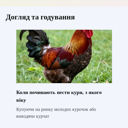
Догляд та годування
Коли починають нести кури, з якого
віку
Купуючи на ринку молодих курочок або
виводячи курчат