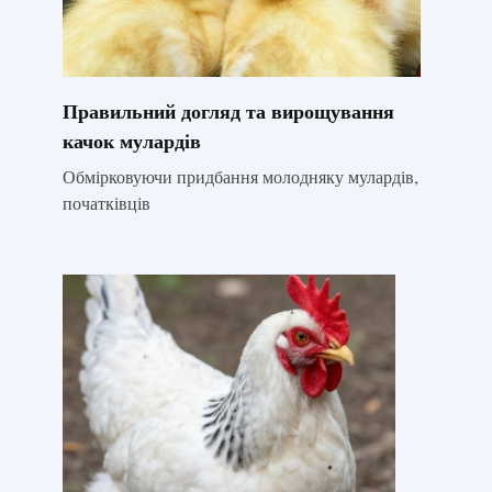
Правильний догляд та вирощування
качок мулардів
Обмірковуючи придбання молодняку ​​мулардів,
початківців