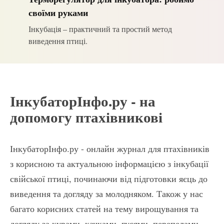
своїми руками
Інкубація – практичний та простий метод
виведення птиці.
ІнкубаторІнфо.ру - на
допомогу птахівникові
ІнкубаторІнфо.ру - онлайн журнал для птахівників
з корисною та актуальною інформацією з інкубації
свійської птиці, починаючи від підготовки яєць до
виведення та догляду за молодняком. Також у нас
багато корисних статей на тему вирощування та
догляду за курами, качками, гусями, перепелами,