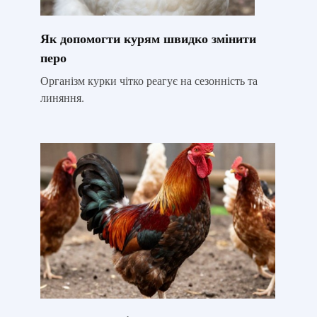
Як допомогти курям швидко змінити
перо
Організм курки чітко реагує на сезонність та
линяння.