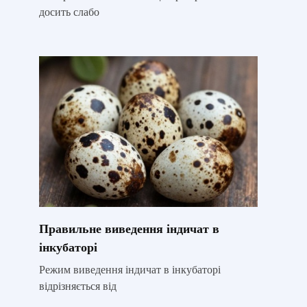
досить слабо
Правильне виведення індичат в
інкубаторі
Режим виведення індичат в інкубаторі
відрізняється від