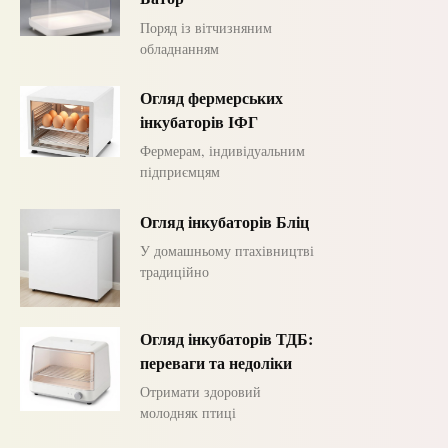
Поряд із вітчизняним
обладнанням
Огляд фермерських
інкубаторів ІФГ
Фермерам, індивідуальним
підприємцям
Огляд інкубаторів Бліц
У домашньому птахівництві
традиційно
Огляд інкубаторів ТДБ:
переваги та недоліки
Отримати здоровий
молодняк птиці