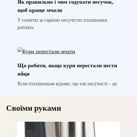
Як правильно і чим годувати несучок,
щоб краще мчали
У гонитві за гарною несучістю птахівники
роблять
Що робити, якщо кури перестали нести
яйця
Всім птахівникам відомо, що пік несучості – це
Своїми руками