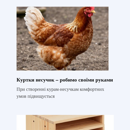
Куртки несучок – робимо своїми руками
При створенні курам-несучкам комфортних
умов підвищується