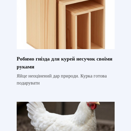
Робимо гнізда для курей несучок своїми
руками
Яйце неоцінений дар природи. Курка готова
подарувати