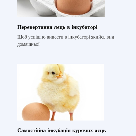
Перевертання яєць в інкубаторі
Щоб успішно вивести в інкубаторі якийсь вид
домашньої
Самостійна інкубація курячих яєць