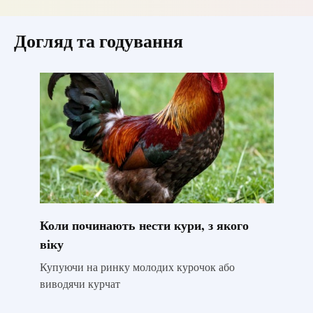
Догляд та годування
Коли починають нести кури, з якого
віку
Купуючи на ринку молодих курочок або
виводячи курчат