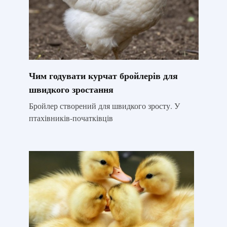
Чим годувати курчат бройлерів для
швидкого зростання
Бройлер створений для швидкого зросту. У
птахівників-початківців