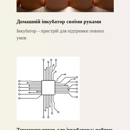
Домашній інкубатор своїми руками
Інкубатор – пристрій для підтримки певних
умов
Терморегулятор для інкубатора: робимо